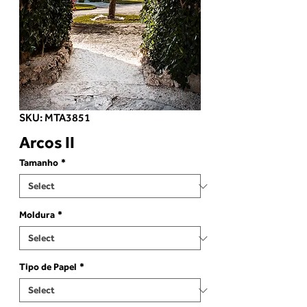
SKU: MTA3851
Arcos II
Tamanho
*
Moldura
*
Tipo de Papel
*