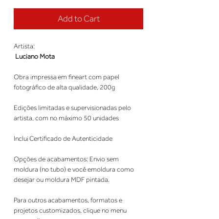
Add to Cart
Artista: 
Luciano Mota
Obra impressa em fineart com papel 
fotográfico de alta qualidade, 200g 
Edições limitadas e supervisionadas pelo 
artista, com no máximo 50 unidades 
Inclui Certificado de Autenticidade 
Opções de acabamentos: Envio sem 
moldura (no tubo) e você emoldura como 
desejar ou moldura MDF pintada. 
Para outros acabamentos, formatos e 
projetos customizados, clique no menu 