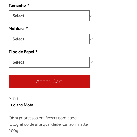
Tamanho
*
Moldura
*
Tipo de Papel
*
Add to Cart
Artista:
Luciano Mota
Obra impressão em fineart com papel
fotográfico de alta qualidade, Canson matte
200g