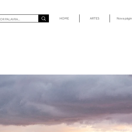
HOME
ARTES
Nova págin