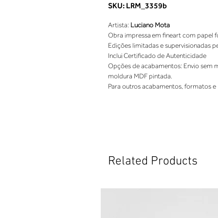
SKU: LRM_3359b
Artista: 
Luciano Mota
Obra impressa em fineart com papel fo
Edições limitadas e supervisionadas p
Inclui Certificado de Autenticidade 
Opções de acabamentos: Envio sem mo
moldura MDF pintada. 
Para outros acabamentos, formatos e 
Related Products