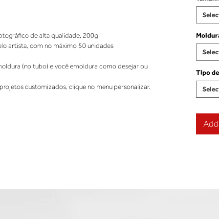
Selec
tográfico de alta qualidade, 200g 
Moldur
elo artista, com no máximo 50 unidades 
Selec
ldura (no tubo) e você emoldura como desejar ou 
Tipo de
projetos customizados, clique no menu personalizar.
Selec
Add 