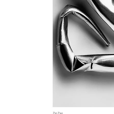
Zig Zag