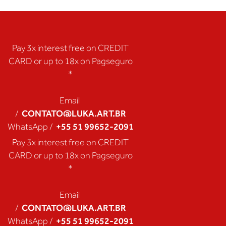
Pay 3x interest free on CREDIT
CARD or up to 18x on Pagseguro
*
Email
CONTATO@LUKA.ART.BR
/
+55 51 99652-2091
WhatsApp /
Pay 3x interest free on CREDIT
CARD or up to 18x on Pagseguro
*
Email
CONTATO@LUKA.ART.BR
/
+55 51 99652-2091
WhatsApp /