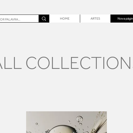
HOME
ARTES
Nova págin
ALL COLLECTION