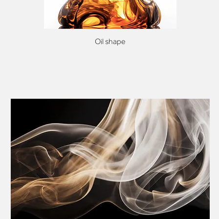
Oil shape