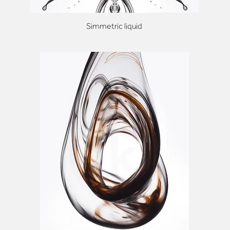
Simmetric liquid