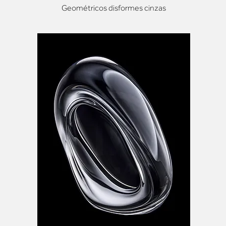
Geométricos disformes cinzas