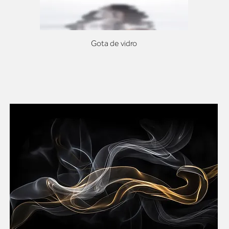
Gota de vidro