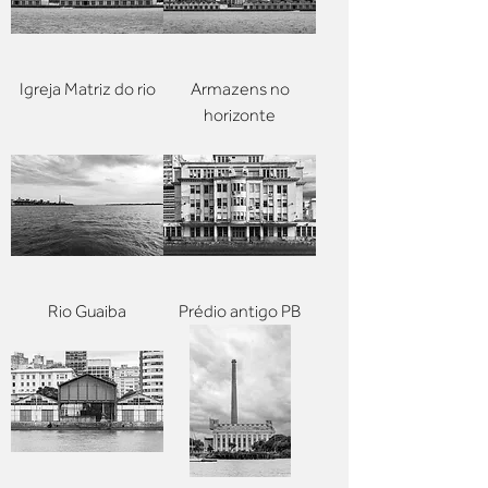
Igreja Matriz do rio
Armazens no
horizonte
Rio Guaiba
Prédio antigo PB