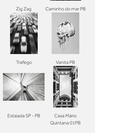
Zig Zag
Caminho do mar PB
Trafego
Vanita PB
Estaiada SP - PB
Casa Mário
Quintana 01PB