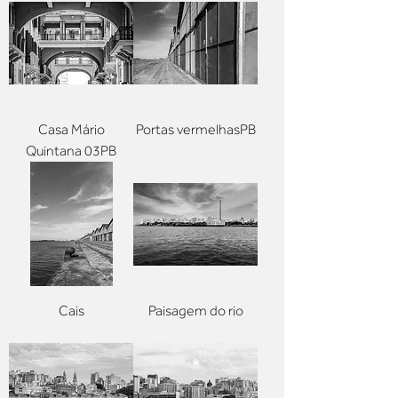
Casa Mário
Portas vermelhasPB
Quintana 03PB
Cais
Paisagem do rio