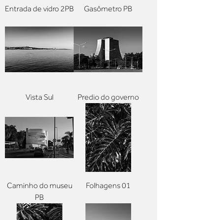
Entrada de vidro 2PB
Gasômetro PB
Vista Sul
Predio do governo
Caminho do museu
Folhagens 01
PB