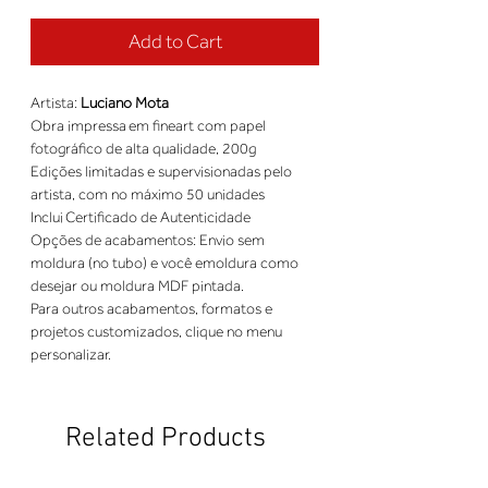
Add to Cart
Artista: 
Luciano Mota
Obra impressa em fineart com papel 
fotográfico de alta qualidade, 200g 
Edições limitadas e supervisionadas pelo 
artista, com no máximo 50 unidades 
Inclui Certificado de Autenticidade 
Opções de acabamentos: Envio sem 
moldura (no tubo) e você emoldura como 
desejar ou moldura MDF pintada. 
Para outros acabamentos, formatos e 
projetos customizados, clique no menu 
personalizar.
Related Products