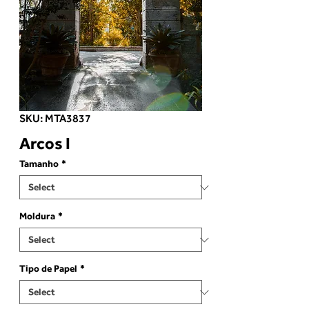
SKU: MTA3837
Arcos I
Tamanho
*
Moldura
*
Tipo de Papel
*