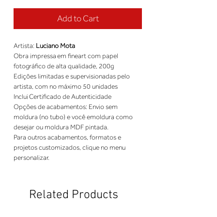
Add to Cart
Artista: 
Luciano Mota
Obra impressa em fineart com papel 
fotográfico de alta qualidade, 200g 
Edições limitadas e supervisionadas pelo 
artista, com no máximo 50 unidades 
Inclui Certificado de Autenticidade 
Opções de acabamentos: Envio sem 
moldura (no tubo) e você emoldura como 
desejar ou moldura MDF pintada. 
Para outros acabamentos, formatos e 
projetos customizados, clique no menu 
personalizar.
Related Products