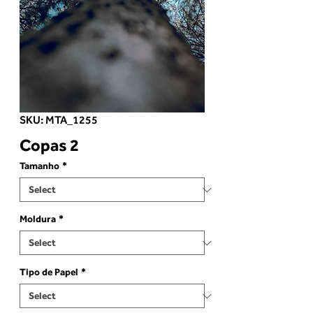
SKU: MTA_1255
Copas 2
Tamanho
*
Moldura
*
Tipo de Papel
*