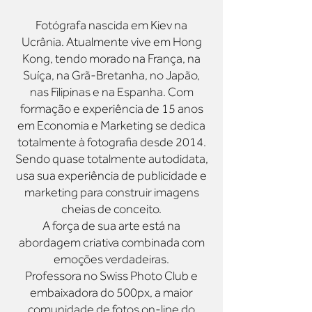
Fotógrafa nascida em Kiev na
Ucrânia. Atualmente vive em Hong
Kong, tendo morado na França, na
Suíça, na Grã-Bretanha, no Japão,
nas Filipinas e na Espanha. Com
formação e experiência de 15 anos
em Economia e Marketing se dedica
totalmente à fotografia desde 2014.
Sendo quase totalmente autodidata,
usa sua experiência de publicidade e
marketing para construir imagens
cheias de conceito.
A força de sua arte está na
abordagem criativa combinada com
emoções verdadeiras.
Professora no Swiss Photo Club e
embaixadora do 500px, a maior
comunidade de fotos on-line do