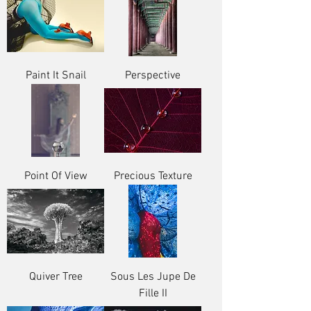
Paint It Snail
Perspective
Point Of View
Precious Texture
Quiver Tree
Sous Les Jupe De
Fille II