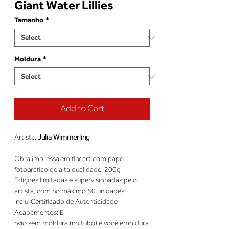
Giant Water Lillies
Tamanho
*
Moldura
*
Add to Cart
Artista:
Julia Wimmerling
Obra impressa em fineart com papel
fotográfico de alta qualidade, 200g
Edições limitadas e supervisionadas pelo 
nvio sem moldura (no tubo) e você emoldura