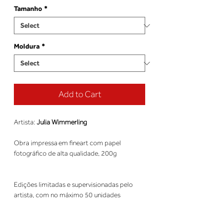
Tamanho
*
Moldura
*
Add to Cart
Artista:
Julia Wimmerling
Obra impressa em fineart com papel
fotográfico de alta qualidade, 200g
Edições limitadas e supervisionadas pelo
artista, com no máximo 50 unidades