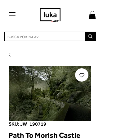
SKU: JW_190719
Path To Morish Castle