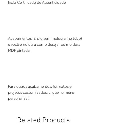
Inclui Certificado de Autenticidade
Acabamentos: E
nvio sem moldura (no tubo)
e você emoldura como desejar ou moldura
MDF pintada.
Para outros acabamentos, formatos e
projetos customizados, clique no menu
personalizar.
Related Products