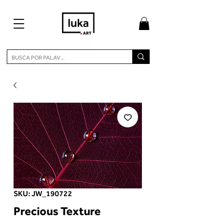
SKU: JW_190722
Precious Texture