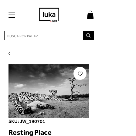
SKU: JW_190701
Resting Place