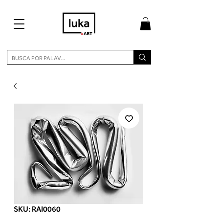
SKU: RAI0060