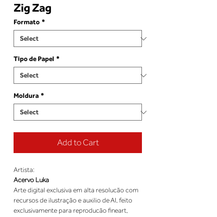
Zig Zag
Formato
*
Tipo de Papel
*
Moldura
*
Add to Cart
Artista:
Acervo Luka
Arte digital exclusiva em alta resolucão com
recursos de ilustração e auxilio de AI, feito
exclusivamente para reproducão fineart,