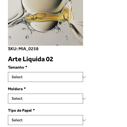
SKU: MIA_0258
Arte Liquida 02
Tamanho
*
Moldura
*
Tipo de Papel
*