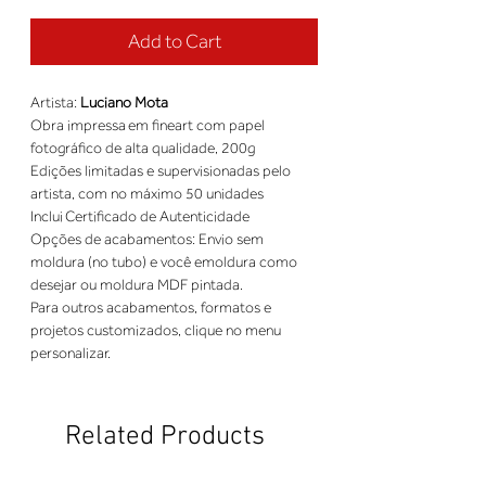
Add to Cart
Artista: 
Luciano Mota
Obra impressa em fineart com papel 
fotográfico de alta qualidade, 200g 
Edições limitadas e supervisionadas pelo 
artista, com no máximo 50 unidades 
Inclui Certificado de Autenticidade 
Opções de acabamentos: Envio sem 
moldura (no tubo) e você emoldura como 
desejar ou moldura MDF pintada. 
Para outros acabamentos, formatos e 
projetos customizados, clique no menu 
personalizar.
Related Products