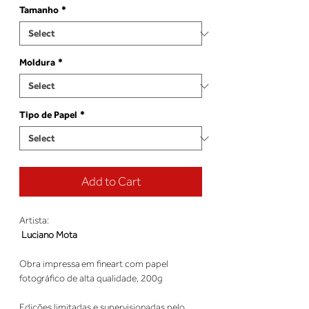
Tamanho
*
Moldura
*
Tipo de Papel
*
Add to Cart
Artista: 
Luciano Mota
Obra impressa em fineart com papel 
fotográfico de alta qualidade, 200g 
Edições limitadas e supervisionadas pelo 