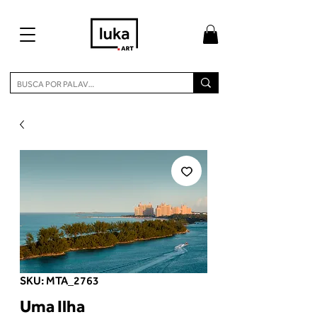
SKU: MTA_2763
Uma Ilha