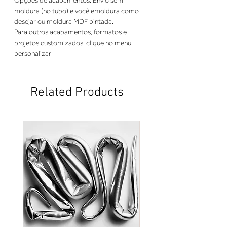
Opções de acabamentos: Envio sem 
moldura (no tubo) e você emoldura como 
desejar ou moldura MDF pintada. 
Para outros acabamentos, formatos e 
projetos customizados, clique no menu 
personalizar.
Related Products