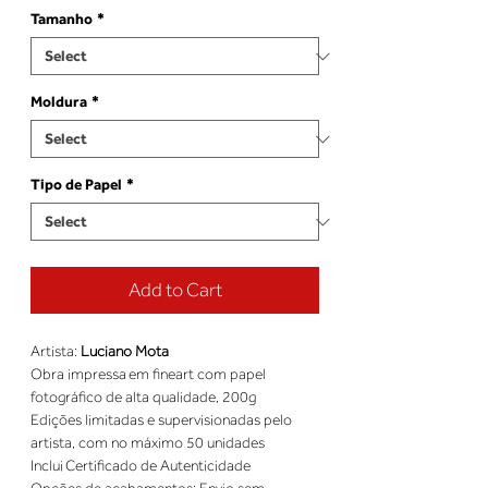
Tamanho
*
Moldura
*
Tipo de Papel
*
Add to Cart
Artista: 
Luciano Mota
Obra impressa em fineart com papel 
fotográfico de alta qualidade, 200g 
Edições limitadas e supervisionadas pelo 
artista, com no máximo 50 unidades 
Inclui Certificado de Autenticidade 