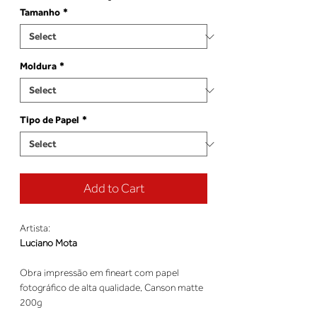
Tamanho
*
Moldura
*
Tipo de Papel
*
Add to Cart
Artista:
Luciano Mota
Obra impressão em fineart com papel
fotográfico de alta qualidade, Canson matte
200g