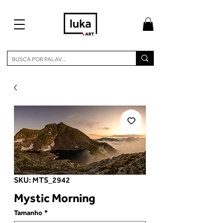
SKU: MTS_2942
Mystic Morning
Tamanho
*