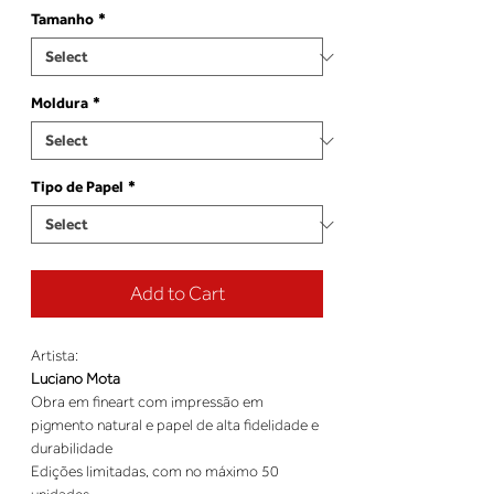
Tamanho
*
Moldura
*
Tipo de Papel
*
Add to Cart
Artista:
Luciano Mota
Obra em fineart com impressão em
pigmento natural e papel de alta fidelidade e
durabilidade
Edições limitadas, com no máximo 50