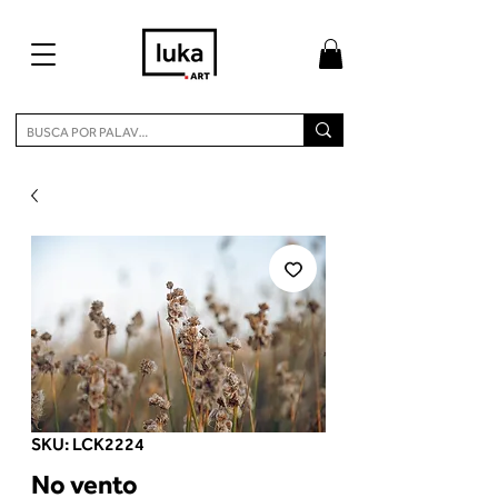
SKU: LCK2224
No vento