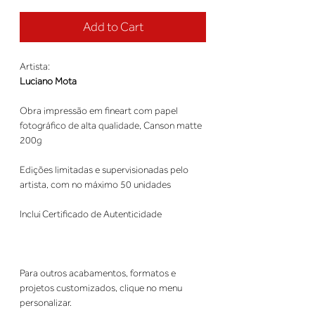
Add to Cart
Artista:
Luciano Mota
Obra impressão em fineart com papel
fotográfico de alta qualidade, Canson matte
200g
Edições limitadas e supervisionadas pelo
artista, com no máximo 50 unidades
Inclui Certificado de Autenticidade
Para outros acabamentos, formatos e
projetos customizados, clique no menu
personalizar.