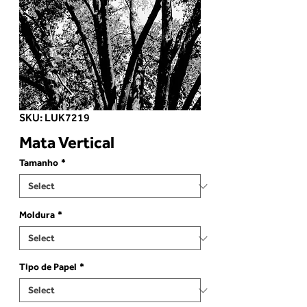
SKU: LUK7219
Mata Vertical
Tamanho
*
Moldura
*
Tipo de Papel
*