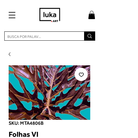
SKU: MTA4806B
Folhas VI