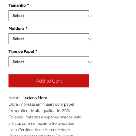
Tamanho
*
Moldura
*
Tipo de Papel
*
Add to Cart
Artista: 
Luciano Mota
Obra impressa em fineart com papel 
fotográfico de alta qualidade, 200g 
Edições limitadas e supervisionadas pelo 
artista, com no máximo 50 unidades 
Inclui Certificado de Autenticidade 