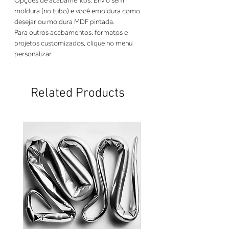
Opções de acabamentos: Envio sem 
moldura (no tubo) e você emoldura como 
desejar ou moldura MDF pintada. 
Para outros acabamentos, formatos e 
projetos customizados, clique no menu 
personalizar.
Related Products