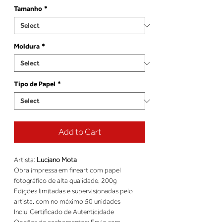
Tamanho
*
Moldura
*
Tipo de Papel
*
Add to Cart
Artista: 
Luciano Mota
Obra impressa em fineart com papel 
fotográfico de alta qualidade, 200g 
Edições limitadas e supervisionadas pelo 
artista, com no máximo 50 unidades 
Inclui Certificado de Autenticidade 