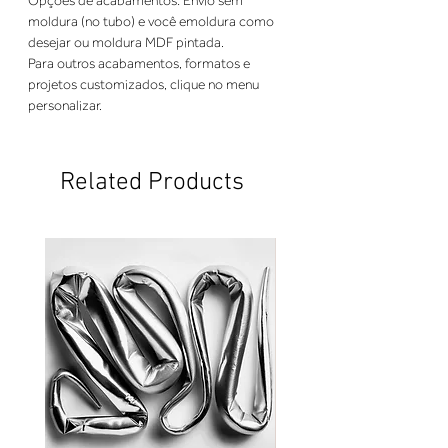
Opções de acabamentos: Envio sem 
moldura (no tubo) e você emoldura como 
desejar ou moldura MDF pintada. 
Para outros acabamentos, formatos e 
projetos customizados, clique no menu 
personalizar.
Related Products