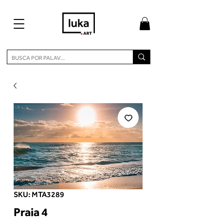
SKU: MTA3289
Praia 4