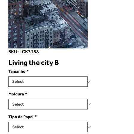
SKU: LCK3188
Living the city B
Tamanho
*
Moldura
*
Tipo de Papel
*