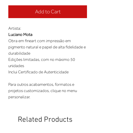
Add to Cart
Artista:
Luciano Mota
Obra em fineart com impressão em
pigmento natural e papel de alta fidelidade e
durabilidade
Edições limitadas, com no máximo 50
unidades
Inclui Certificado de Autenticidade
Para outros acabamentos, formatos e
projetos customizados, clique no menu
personalizar.
Related Products