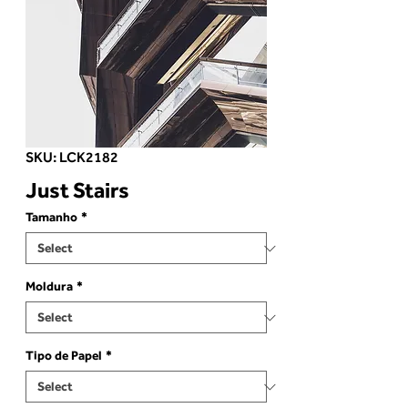
SKU: LCK2182
Just Stairs
Tamanho
*
Moldura
*
Tipo de Papel
*