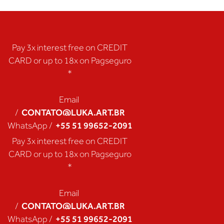
Pay 3x interest free on CREDIT
CARD or up to 18x on Pagseguro
*
Email
CONTATO@LUKA.ART.BR
/
+55 51 99652-2091
WhatsApp /
Pay 3x interest free on CREDIT
CARD or up to 18x on Pagseguro
*
Email
CONTATO@LUKA.ART.BR
/
+55 51 99652-2091
WhatsApp /