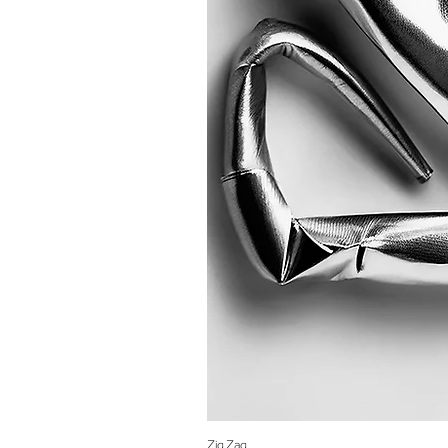
Zig Zag