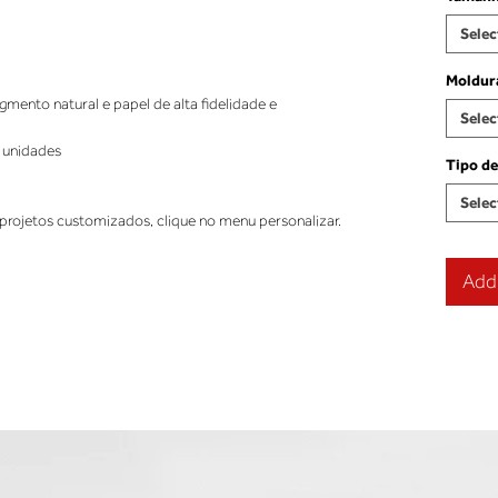
Selec
Moldur
ento natural e papel de alta fidelidade e
Selec
 unidades
Tipo de
Selec
projetos customizados, clique no menu personalizar.
Add 