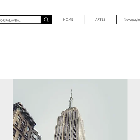
HOME
ARTES
Nova págin