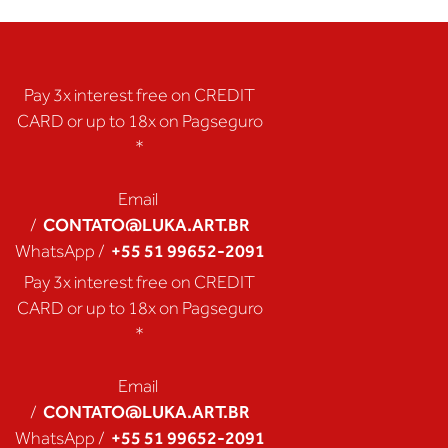
Pay 3x interest free on CREDIT
CARD or up to 18x on Pagseguro
*
Email
CONTATO@LUKA.ART.BR
/
+55 51 99652-2091
WhatsApp /
Pay 3x interest free on CREDIT
CARD or up to 18x on Pagseguro
*
Email
CONTATO@LUKA.ART.BR
/
+55 51 99652-2091
WhatsApp /