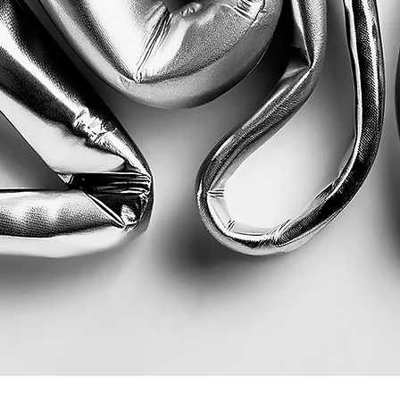
Quick View