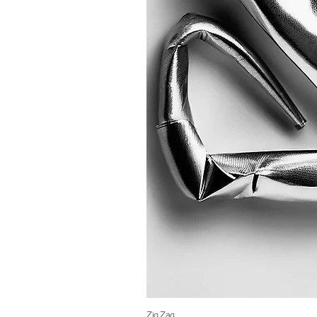
Zig Zag