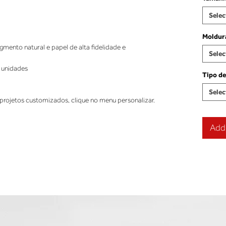
Selec
Moldur
ento natural e papel de alta fidelidade e
Selec
 unidades
Tipo de
Selec
projetos customizados, clique no menu personalizar.
Add 