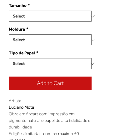
Tamanho
*
Moldura
*
Tipo de Papel
*
Add to Cart
Artista:
Luciano Mota
Obra em fineart com impressão em
pigmento natural e papel de alta fidelidade e
durabilidade
Edições limitadas, com no máximo 50