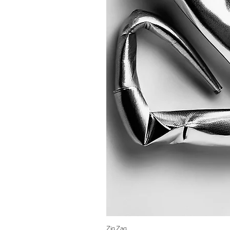
Zig Zag