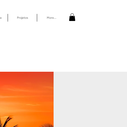
a
Projetos
More...