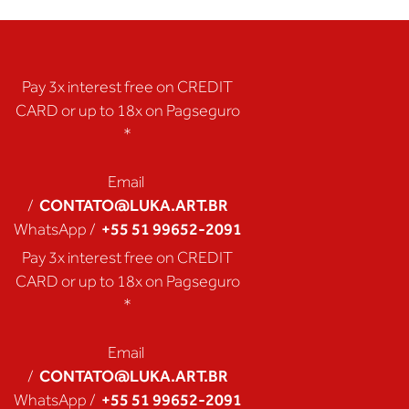
Pay 3x interest free on CREDIT
CARD or up to 18x on Pagseguro
*
Email
CONTATO@LUKA.ART.BR
/
+55 51 99652-2091
WhatsApp /
Pay 3x interest free on CREDIT
CARD or up to 18x on Pagseguro
*
Email
CONTATO@LUKA.ART.BR
/
+55 51 99652-2091
WhatsApp /