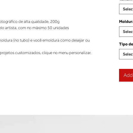
Selec
tográfico de alta qualidade, 200g 
Moldur
elo artista, com no máximo 50 unidades 
Selec
ldura (no tubo) e você emoldura como desejar ou 
Tipo de
projetos customizados, clique no menu personalizar.
Selec
Add 