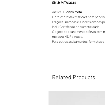
SKU: MTA3045
Artista: 
Luciano Mota
Obra impressa em fineart com papel fo
Edições limitadas e supervisionadas p
Inclui Certificado de Autenticidade 
Opções de acabamentos: Envio sem mo
moldura MDF pintada. 
Para outros acabamentos, formatos e 
Related Products