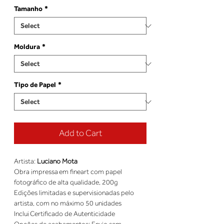
Tamanho
*
Moldura
*
Tipo de Papel
*
Add to Cart
Artista: 
Luciano Mota
Obra impressa em fineart com papel 
fotográfico de alta qualidade, 200g 
Edições limitadas e supervisionadas pelo 
artista, com no máximo 50 unidades 
Inclui Certificado de Autenticidade 