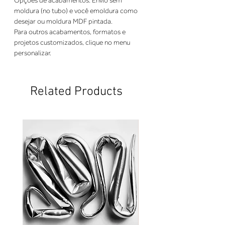
Opções de acabamentos: Envio sem 
moldura (no tubo) e você emoldura como 
desejar ou moldura MDF pintada. 
Para outros acabamentos, formatos e 
projetos customizados, clique no menu 
personalizar.
Related Products