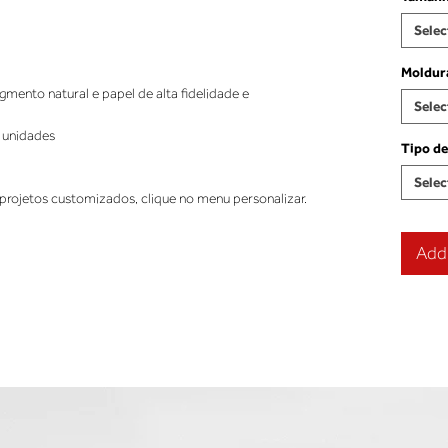
Selec
Moldur
ento natural e papel de alta fidelidade e
Selec
 unidades
Tipo de
Selec
projetos customizados, clique no menu personalizar.
Add 