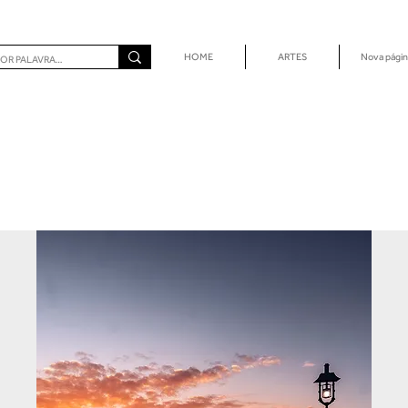
HOME
ARTES
Nova págin