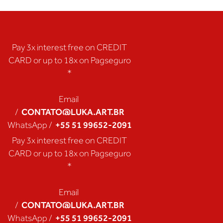
Pay 3x interest free on CREDIT
CARD or up to 18x on Pagseguro
*
Email
CONTATO@LUKA.ART.BR
/
+55 51 99652-2091
WhatsApp /
Pay 3x interest free on CREDIT
CARD or up to 18x on Pagseguro
*
Email
CONTATO@LUKA.ART.BR
/
+55 51 99652-2091
WhatsApp /