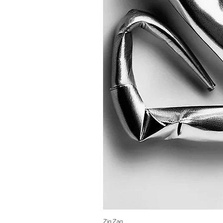
Zig Zag