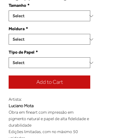
Tamanho
*
Moldura
*
Tipo de Papel
*
Add to Cart
Artista:
Luciano Mota
Obra em fineart com impressão em
pigmento natural e papel de alta fidelidade e
durabilidade
Edições limitadas, com no máximo 50