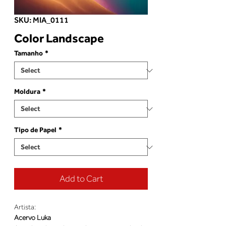
SKU: MIA_0111
Color Landscape
Tamanho
*
Moldura
*
Tipo de Papel
*
Add to Cart
Artista:
Acervo Luka