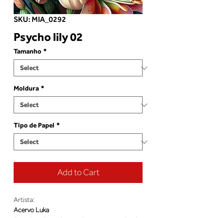
SKU: MIA_0292
Psycho lily 02
Tamanho
*
Moldura
*
Tipo de Papel
*
Add to Cart
Artista:
Acervo Luka