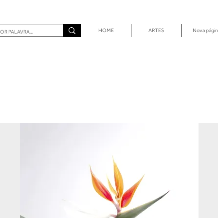
HOME
ARTES
Nova págin