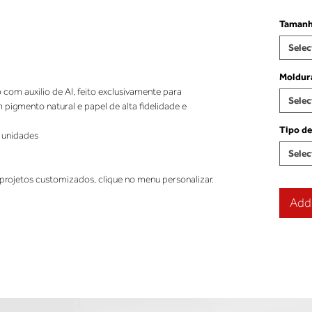
Taman
Selec
Moldur
o com auxilio de AI, feito exclusivamente para
Selec
pigmento natural e papel de alta fidelidade e
Tipo de
 unidades
Selec
projetos customizados, clique no menu personalizar.
Add 