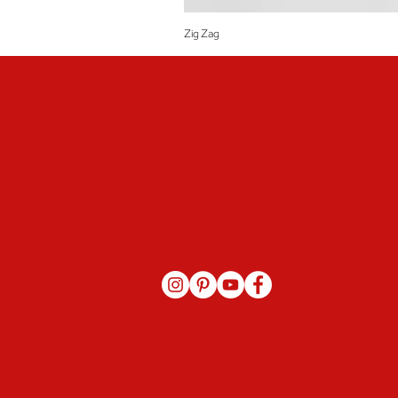
Zig Zag