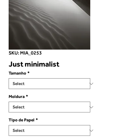
SKU: MIA_0253
Just minimalist
Tamanho
*
Moldura
*
Tipo de Papel
*