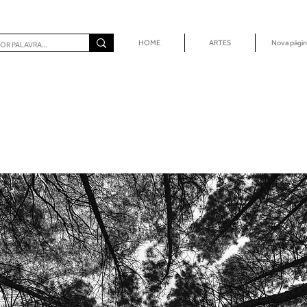
HOME
ARTES
Nova págin