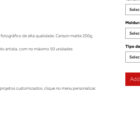
Selec
Moldur
Selec
fotográfico de alta qualidade, Canson matte 200g
Tipo de
elo artista, com no máximo 50 unidades
Selec
Add 
projetos customizados, clique no menu personalizar.