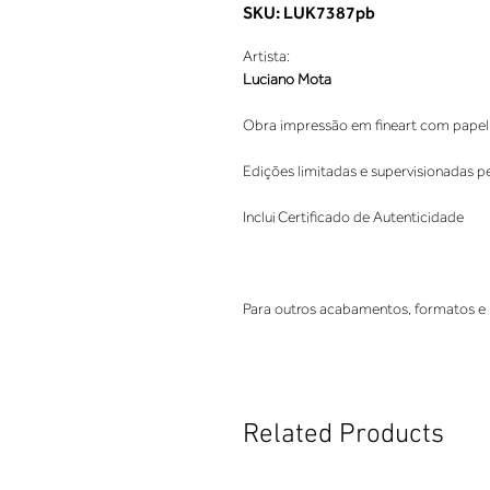
SKU: LUK7387pb
Artista:
Luciano Mota
Obra impressão em fineart com papel 
Edições limitadas e supervisionadas p
Inclui Certificado de Autenticidade
Para outros acabamentos, formatos e 
Related Products