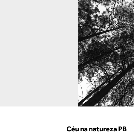
Céu na natureza PB