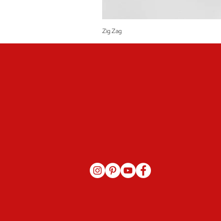
Zig Zag