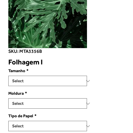
SKU: MTA3356B
Folhagem I
Tamanho
*
Moldura
*
Tipo de Papel
*