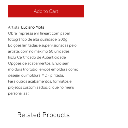
Add to Cart
Artista: 
Luciano Mota
Obra impressa em fineart com papel 
fotográfico de alta qualidade, 200g 
Edições limitadas e supervisionadas pelo 
artista, com no máximo 50 unidades 
Inclui Certificado de Autenticidade 
Opções de acabamentos: Envio sem 
moldura (no tubo) e você emoldura como 
desejar ou moldura MDF pintada. 
Para outros acabamentos, formatos e 
projetos customizados, clique no menu 
personalizar.
Related Products