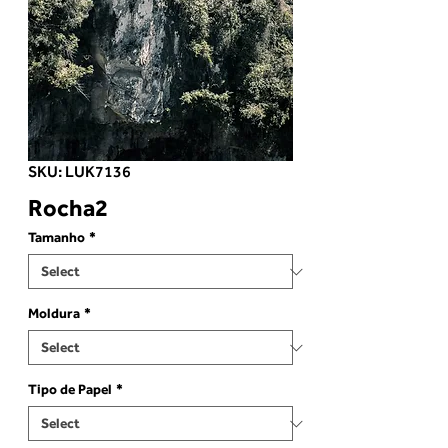
SKU: LUK7136
Rocha2
Tamanho
*
Moldura
*
Tipo de Papel
*