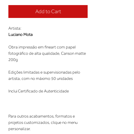
Add to Cart
Artista:
Luciano Mota
Obra impressão em fineart com papel
fotográfico de alta qualidade, Canson matte
200g
Edições limitadas e supervisionadas pelo
artista, com no máximo 50 unidades
Inclui Certificado de Autenticidade
Para outros acabamentos, formatos e
projetos customizados, clique no menu
personalizar.