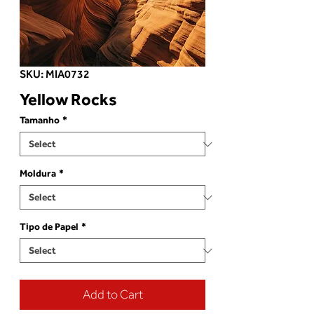
SKU: MIA0732
Yellow Rocks
Tamanho
*
Moldura
*
Tipo de Papel
*
Add to Cart