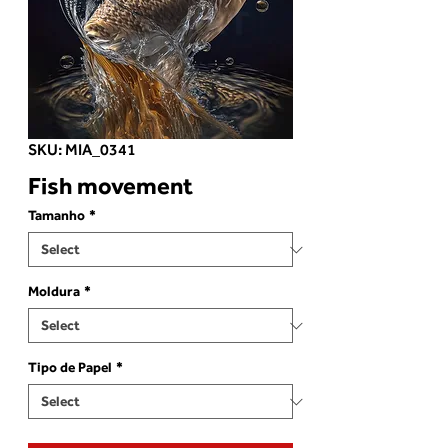
SKU: MIA_0341
Fish movement
Tamanho
*
Moldura
*
Tipo de Papel
*