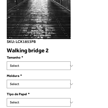
SKU: LCK1853PB
Walking bridge 2
Tamanho
*
Moldura
*
Tipo de Papel
*