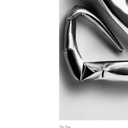
Zig Zag