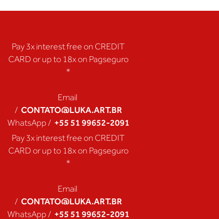
Pay 3x interest free on CREDIT
CARD or up to 18x on Pagseguro
*
Email
CONTATO@LUKA.ART.BR
/
+55 51 99652-2091
WhatsApp /
Pay 3x interest free on CREDIT
CARD or up to 18x on Pagseguro
*
Email
CONTATO@LUKA.ART.BR
/
+55 51 99652-2091
WhatsApp /