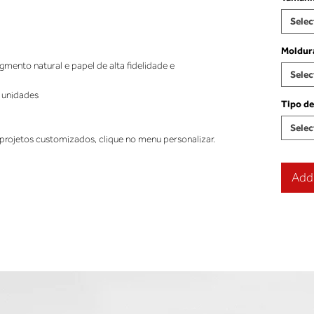
Selec
Moldur
ento natural e papel de alta fidelidade e
Selec
 unidades
Tipo de
Selec
projetos customizados, clique no menu personalizar.
Add 