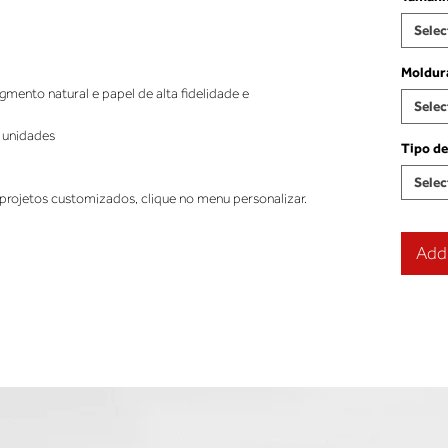
Selec
Moldur
ento natural e papel de alta fidelidade e
Selec
 unidades
Tipo de
Selec
projetos customizados, clique no menu personalizar.
Add 