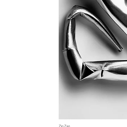
Zig Zag