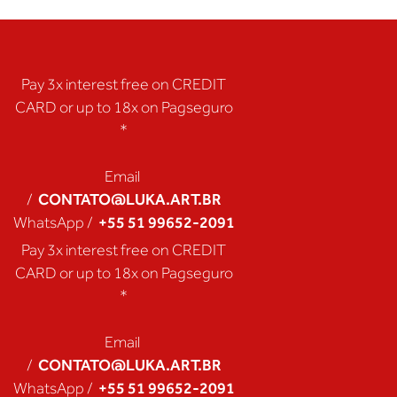
Pay 3x interest free on CREDIT
CARD or up to 18x on Pagseguro
*
Email
CONTATO@LUKA.ART.BR
/
+55 51 99652-2091
WhatsApp /
Pay 3x interest free on CREDIT
CARD or up to 18x on Pagseguro
*
Email
CONTATO@LUKA.ART.BR
/
+55 51 99652-2091
WhatsApp /