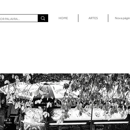
HOME
ARTES
Nova págin