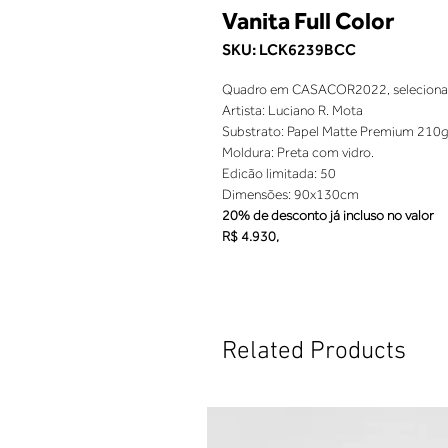
Vanita Full Color
SKU: LCK6239BCC
Quadro em CASACOR2022, selecionad
Artista: Luciano R. Mota
Substrato: Papel Matte Premium 210g
Moldura: Preta com vidro.
Edicão limitada: 50
Dimensões: 90x130cm
20% de desconto já incluso no valor
R$ 4.930,
Related Products