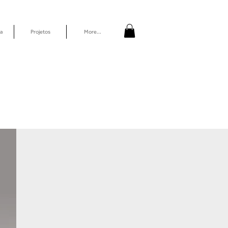
a
Projetos
More...