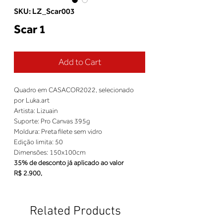
SKU: LZ_Scar003
Scar 1
Add to Cart
Quadro em CASACOR2022, selecionado
por Luka.art
Artista: Lizuain
Suporte: Pro Canvas 395g
Moldura: Preta filete sem vidro
Edição limita: 50
Dimensões: 150x100cm
35% de desconto já aplicado ao valor
R$ 2.900,
Related Products