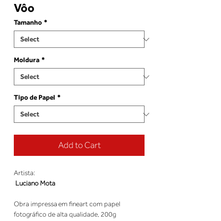
Vôo
Tamanho
*
Moldura
*
Tipo de Papel
*
Add to Cart
Artista: 
Luciano Mota
Obra impressa em fineart com papel 
fotográfico de alta qualidade, 200g 