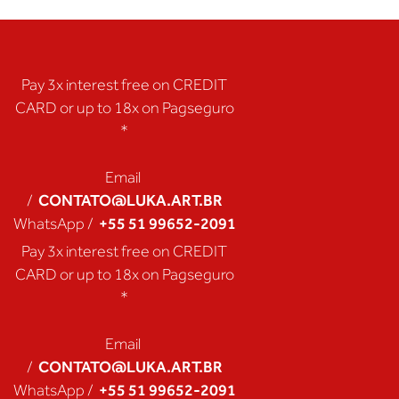
Pay 3x interest free on CREDIT
CARD or up to 18x on Pagseguro
*
Email
CONTATO@LUKA.ART.BR
/
+55 51 99652-2091
WhatsApp /
Pay 3x interest free on CREDIT
CARD or up to 18x on Pagseguro
*
Email
CONTATO@LUKA.ART.BR
/
+55 51 99652-2091
WhatsApp /