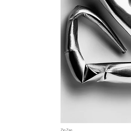
Zig Zag