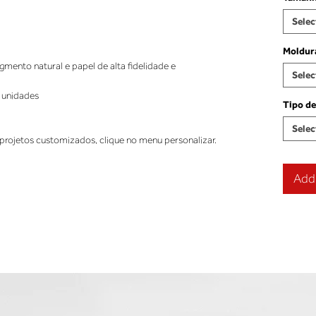
Selec
Moldur
ento natural e papel de alta fidelidade e
Selec
 unidades
Tipo de
Selec
projetos customizados, clique no menu personalizar.
Add 