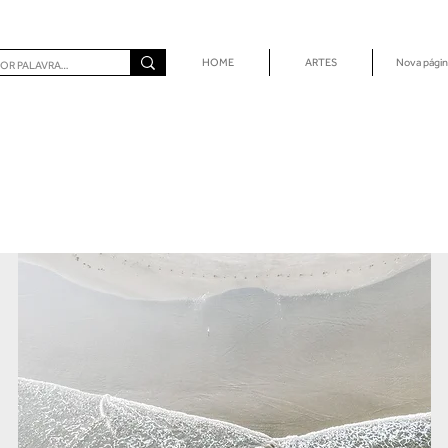
HOME
ARTES
Nova págin