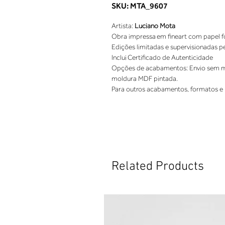
SKU: MTA_9607
Artista: 
Luciano Mota
Obra impressa em fineart com papel fo
Edições limitadas e supervisionadas p
Inclui Certificado de Autenticidade 
Opções de acabamentos: Envio sem mo
moldura MDF pintada. 
Para outros acabamentos, formatos e 
Related Products