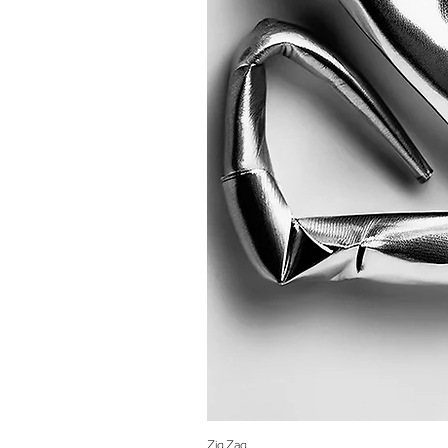
Zig Zag