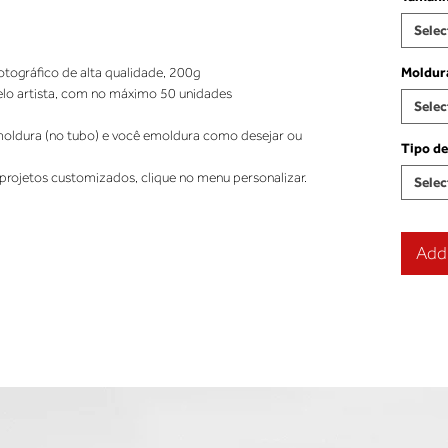
Selec
tográfico de alta qualidade, 200g 
Moldur
elo artista, com no máximo 50 unidades 
Selec
ldura (no tubo) e você emoldura como desejar ou 
Tipo de
projetos customizados, clique no menu personalizar.
Selec
Add 