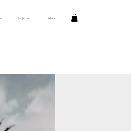
a
Projetos
More...