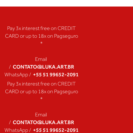
Pay 3x interest free on CREDIT
CARD or up to 18x on Pagseguro
*
Email
CONTATO@LUKA.ART.BR
/
+55 51 99652-2091
WhatsApp /
Pay 3x interest free on CREDIT
CARD or up to 18x on Pagseguro
*
Email
CONTATO@LUKA.ART.BR
/
+55 51 99652-2091
WhatsApp /