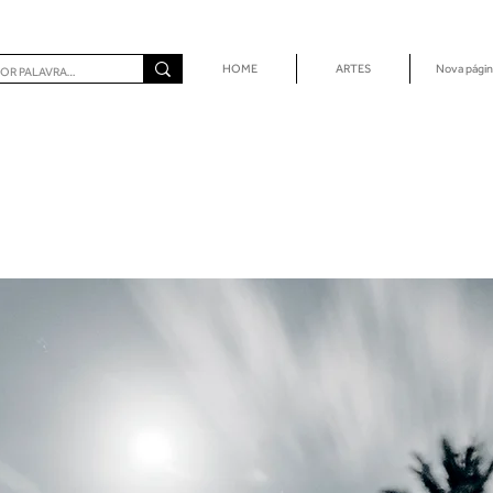
HOME
ARTES
Nova págin