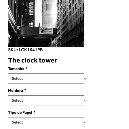
SKU: LCK1641PB
The clock tower
Tamanho
*
Moldura
*
Tipo de Papel
*